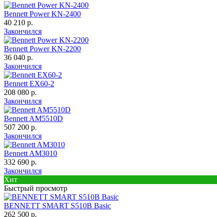
Bennett Power KN-2400
40 210 р.
Закончился
Bennett Power KN-2200
36 040 р.
Закончился
Bennett EX60-2
208 080 р.
Закончился
Bennett AM5510D
507 200 р.
Закончился
Bennett AM3010
332 690 р.
Закончился
Хит
Быстрый просмотр
BENNETT SMART S510B Basic
262 500 р.