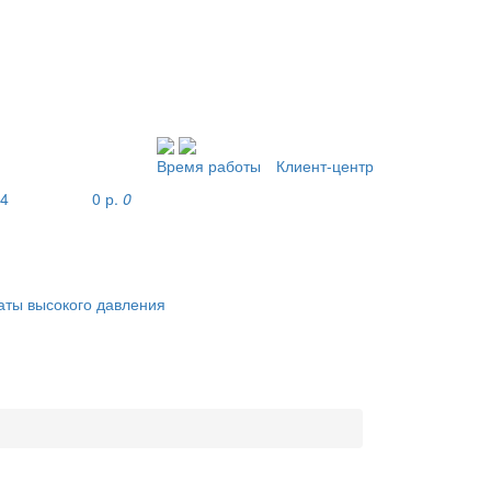
Время работы
Клиент-центр
04
0 р.
0
аты высокого давления