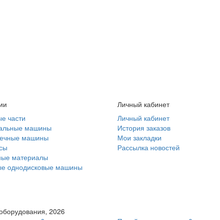
ии
Личный кабинет
е части
Личный кабинет
альные машины
История заказов
ечные машины
Мои закладки
сы
Рассылка новостей
ные материалы
ые однодисковые машины
 оборудования, 2026