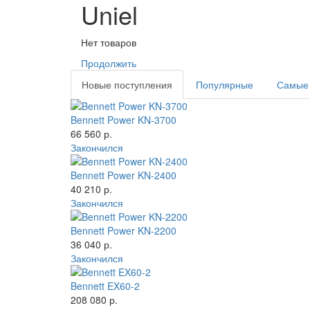
Uniel
Нет товаров
Продолжить
Новые поступления
Популярные
Самые
Bennett Power KN-3700
66 560 р.
Закончился
Bennett Power KN-2400
40 210 р.
Закончился
Bennett Power KN-2200
36 040 р.
Закончился
Bennett EX60-2
208 080 р.