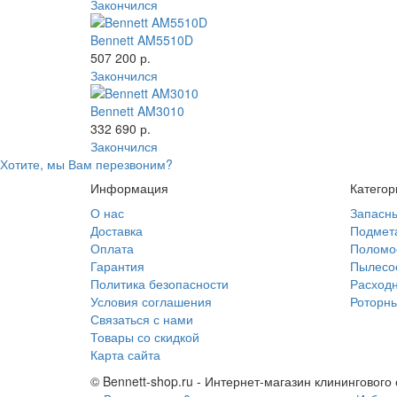
Закончился
Bennett AM5510D
507 200 р.
Закончился
Bennett AM3010
332 690 р.
Закончился
Хотите, мы Вам перезвоним?
Информация
Категор
О нас
Запасны
Доставка
Подмет
Оплата
Поломо
Гарантия
Пылесо
Политика безопасности
Расход
Условия соглашения
Роторн
Связаться с нами
Товары со скидкой
Карта сайта
© Bennett-shop.ru - Интернет-магазин клинингового