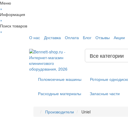
Меню
×
Информация
×
Поиск товаров
×
О нас
Доставка
Оплата
Блог
Отзывы
Акции
Все категории
Поломоечные машины
Роторные однодис
Расходные материалы
Запасные части
Производители
Uniel