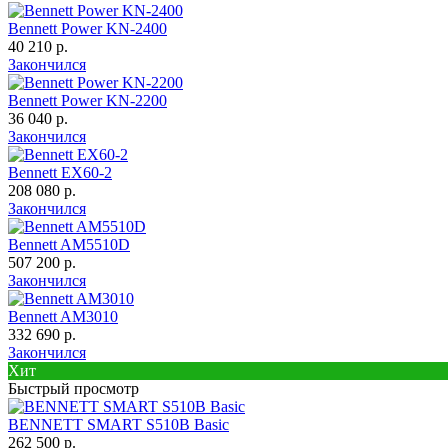
Bennett Power KN-2400
40 210 р.
Закончился
Bennett Power KN-2200
36 040 р.
Закончился
Bennett EX60-2
208 080 р.
Закончился
Bennett AM5510D
507 200 р.
Закончился
Bennett AM3010
332 690 р.
Закончился
Хит
Быстрый просмотр
BENNETT SMART S510B Basic
262 500 р.