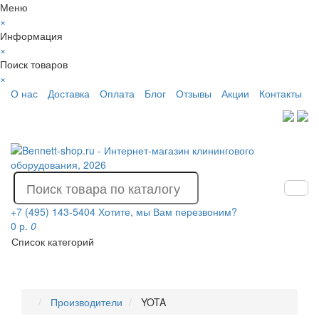
Меню
×
Информация
×
Поиск товаров
×
О нас
Доставка
Оплата
Блог
Отзывы
Акции
Контакты
+7 (495) 143-5404
Хотите, мы Вам перезвоним?
0 р.
0
Список категорий
Производители
YOTA