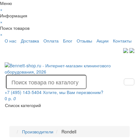
Меню
×
Информация
×
Поиск товаров
×
О нас
Доставка
Оплата
Блог
Отзывы
Акции
Контакты
+7 (495) 143-5404
Хотите, мы Вам перезвоним?
0 р.
0
Список категорий
Производители
Rondell