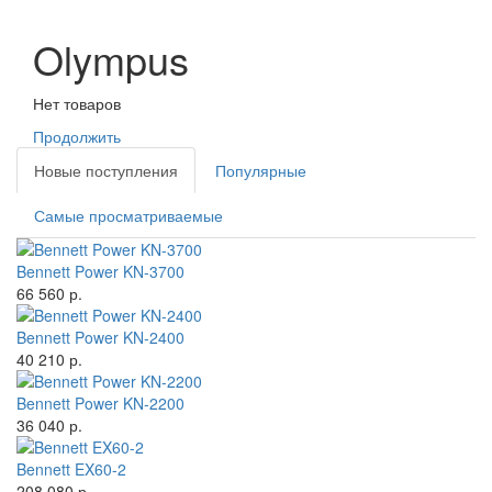
Olympus
Нет товаров
Продолжить
Новые поступления
Популярные
Самые просматриваемые
Bennett Power KN-3700
66 560 р.
Bennett Power KN-2400
40 210 р.
Bennett Power KN-2200
36 040 р.
Bennett EX60-2
208 080 р.