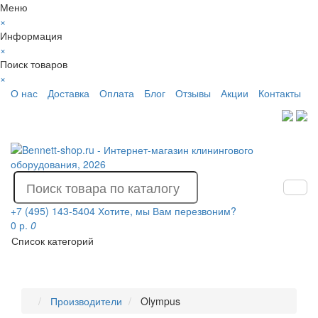
Меню
×
Информация
×
Поиск товаров
×
О нас
Доставка
Оплата
Блог
Отзывы
Акции
Контакты
+7 (495) 143-5404
Хотите, мы Вам перезвоним?
0 р.
0
Список категорий
Производители
Olympus